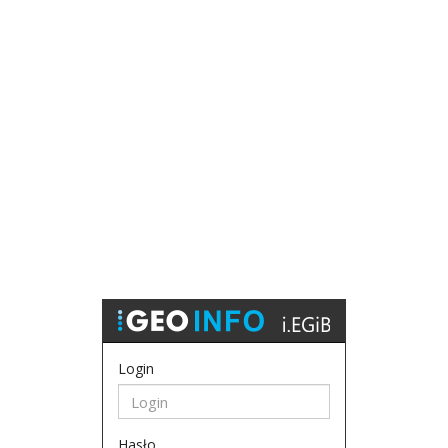
Login
Hasło